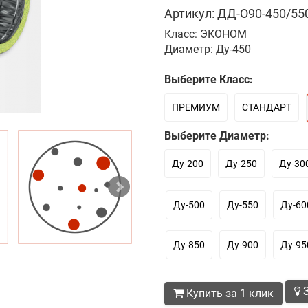
Артикул: ДД-О90-450/550
Класс: ЭКОНОМ
Диаметр: Ду-450
Выберите Класс:
ПРЕМИУМ
СТАНДАРТ
Выберите Диаметр:
Ду-200
Ду-250
Ду-30
Ду-500
Ду-550
Ду-60
Ду-850
Ду-900
Ду-95
З
Купить за 1 клик