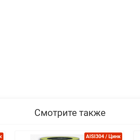
Смотрите также
к
AISI304 / Цинк