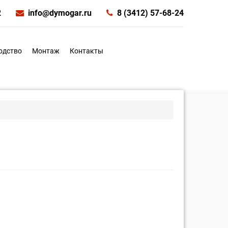
2
info@dymogar.ru
8 (3412) 57-68-24
одство
Монтаж
Контакты