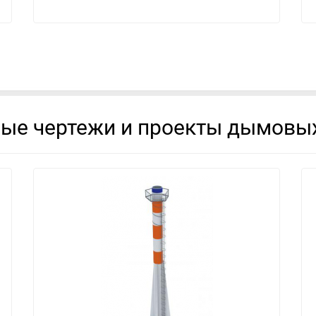
вые чертежи и проекты дымовых
смотреть