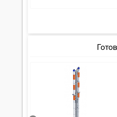
Гото
смотреть