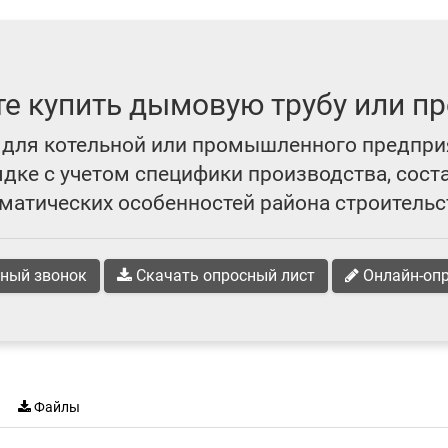
те купить дымовую трубу или пр
для котельной или промышленного предпри
ке с учетом специфики производства, сост
матических особенностей района строительс
ный звонок
Скачать опросный лист
Онлайн-оп
Файлы