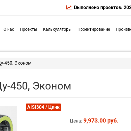
Выполнено проектов: 20
О нас
Проекты
Калькуляторы
Проектирование
Произв
Ду-450, Эконом
Ду-450, Эконом
AISI304 / Цинк
9,973.00 руб.
Цена: