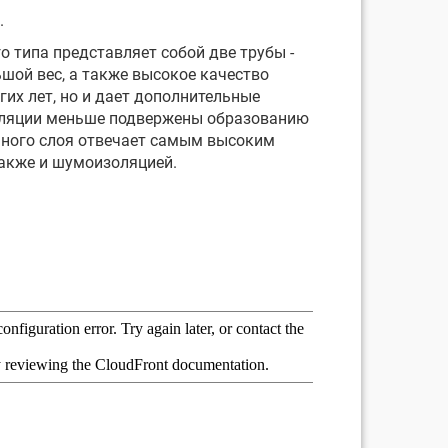
.
 типа представляет собой две трубы -
шой вес, а также высокое качество
их лет, но и дает дополнительные
изоляции меньше подвержены образованию
нного слоя отвечает самым высоким
также и шумоизоляцией.