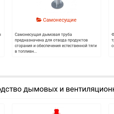
Самонесущие
ы
Самонесущая дымовая труба
Ф
предназначена для отвода продуктов
т
сгорания и обеспечения естественной тяги
с
в топливн...
дство дымовых и вентиляцион