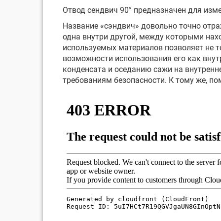
Отвод сендвич 90° предназначен для изме
Название «сэндвич» довольно точно отра
одна внутри другой, между которыми нах
используемых материалов позволяет не то
возможности использования его как внут
конденсата и оседанию сажи на внутренн
требованиям безопасности. К тому же, п