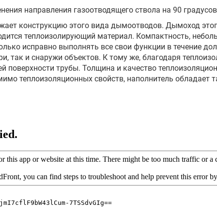
нения направления газоотводящего ствола на 90 градусов
жает конструкцию этого вида дымоотводов. Дымоход этого
одится теплоизолирующий материал. Компактность, неболь
лько исправно выполнять все свои функции в течение долг
ри, так и снаружи объектов. К тому же, благодаря тепло
ей поверхности трубы. Толщина и качество теплоизоляцио
омимо теплоизоляционных свойств, наполнитель обладает 