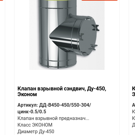
Клапан взрывной сэндвич, Ду-450,
К
Эконом
Артикул: ДД-В450-450/550-304/
А
цинк-0.5/0.5
К
Клапан взрывной предназнач...
К
Класс ЭКОНОМ
Д
Диаметр Ду-450