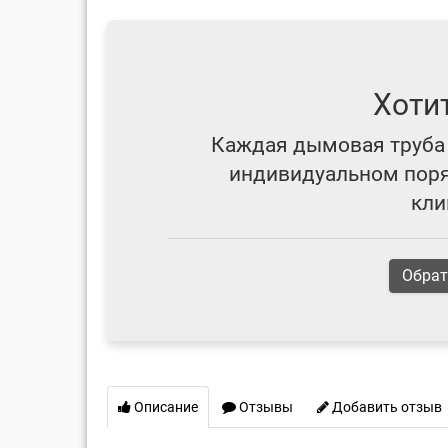
Хоти
Каждая дымовая труба 
индивидуальном поряд
кли
Обрат
Описание
Отзывы
Добавить отзыв