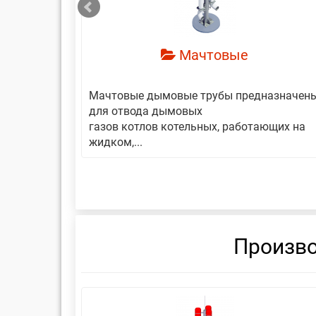
Мачтовые
авляет
Мачтовые дымовые трубы предназначен
еской
для отвода дымовых
газов котлов котельных, работающих на
жидком,...
Произво