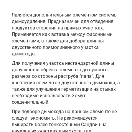
Является дополнительным элементом системы
дымоудаления. Предназначен для отведения
продуктов сгорания на прямых участках.
Применяется как вставка между фасонными
элементами, а также для добора длинны
двухстенного прямолинейного участка
дымохода.
Для получения участка нестандартной длины
допускается обрезка элемента до нужного
размера со стороны раструба "папа". Для
крепления элементов двухстенного дымохода, а
также для улучшения герметизации на стыках
необходимо использовать Хомут
соеденительный.
При подборе дымохода на данном элементе не
следует экономить. Не рекомендуется
выбирать более тонкостенный Сэндвич на
начальных участках дымохода, где