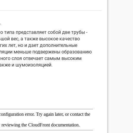
.
 типа представляет собой две трубы -
шой вес, а также высокое качество
их лет, но и дает дополнительные
изоляции меньше подвержены образованию
нного слоя отвечает самым высоким
также и шумоизоляцией.