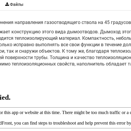
Файлы
нения направления газоотводящего ствола на 45 градусов
жает конструкцию этого вида дымоотводов. Дымоход этого
одится теплоизолирующий материал. Компактность, неболь
лько исправно выполнять все свои функции в течение долг
ри, так и снаружи объектов. К тому же, благодаря тепло
ей поверхности трубы. Толщина и качество теплоизоляцио
омимо теплоизоляционных свойств, наполнитель обладает 