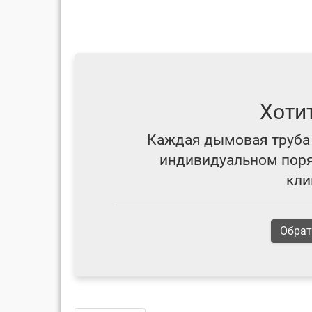
Хоти
Каждая дымовая труба 
индивидуальном поряд
кли
Обрат