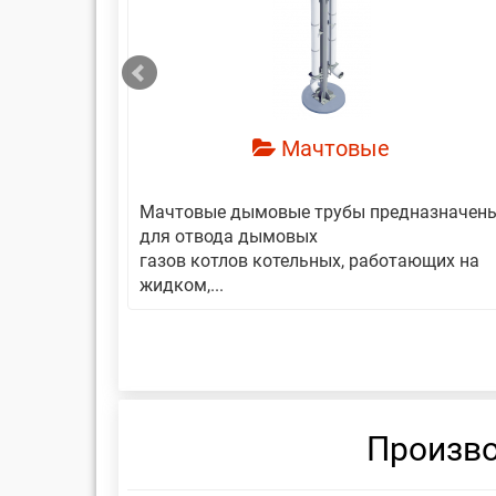
смотреть
Мачтовые
авляет
Мачтовые дымовые трубы предназначен
еской
для отвода дымовых
газов котлов котельных, работающих на
жидком,...
Произво