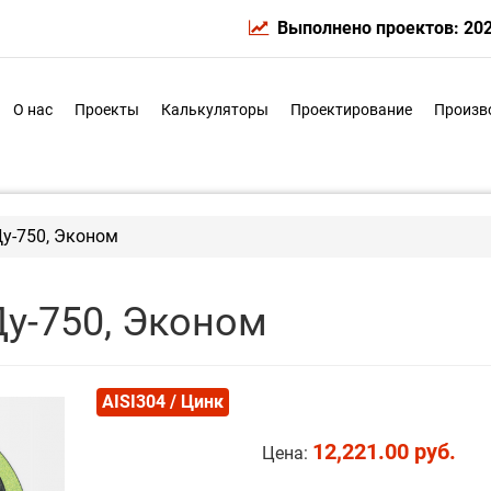
Выполнено проектов: 20
О нас
Проекты
Калькуляторы
Проектирование
Произв
Ду-750, Эконом
Ду-750, Эконом
AISI304 / Цинк
12,221.00 руб.
Цена: