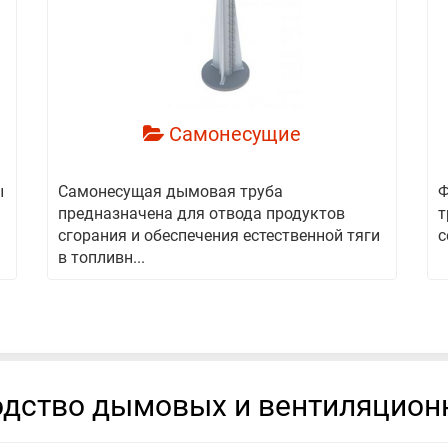
смотреть
Самонесущие
ы
Самонесущая дымовая труба
Ф
предназначена для отвода продуктов
т
сгорания и обеспечения естественной тяги
с
в топливн...
дство дымовых и вентиляцион