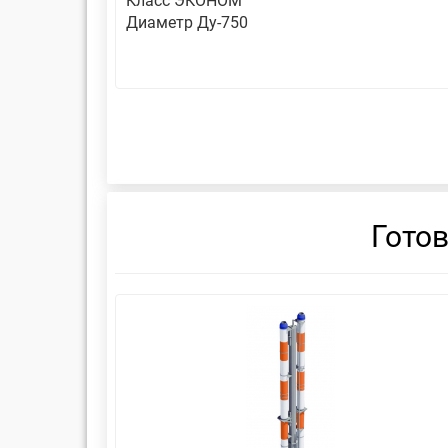
Класс ЭКОНОМ
Диаметр Ду-750
Гото