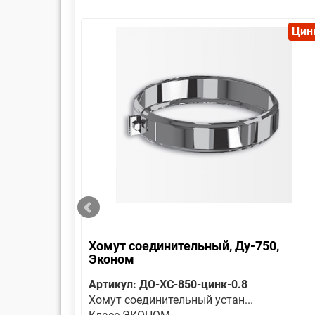
Цинк
Цин
 Эконом
Хомут соединительный, Ду-750,
Эконом
Артикул: ДО-ХС-850-цинк-0.8
Хомут соединительный устан...