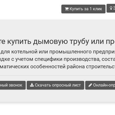
З
Купить за 1 клик
те купить дымовую трубу или пр
для котельной или промышленного предпри
ке с учетом специфики производства, сост
матических особенностей района строительс
ный звонок
Скачать опросный лист
Онлайн-оп