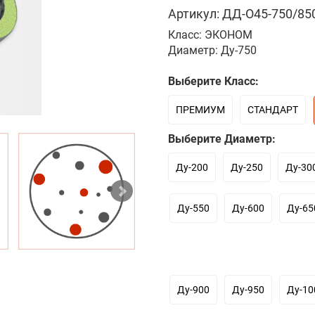
Артикул: ДД-О45-750/850
Класс: ЭКОНОМ
Диаметр: Ду-750
Выберите Класс:
ПРЕМИУМ
СТАНДАРТ
Выберите Диаметр:
Ду-200
Ду-250
Ду-30
Ду-550
Ду-600
Ду-65
Ду-900
Ду-950
Ду-10