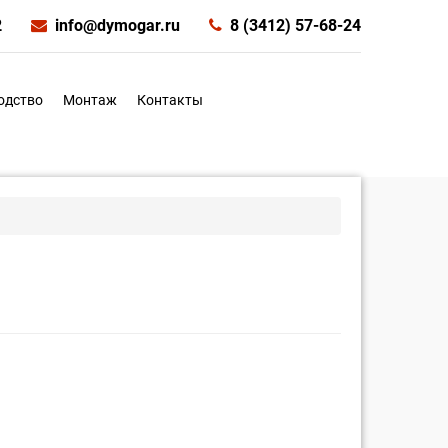
2
info@dymogar.ru
8 (3412) 57-68-24
одство
Монтаж
Контакты