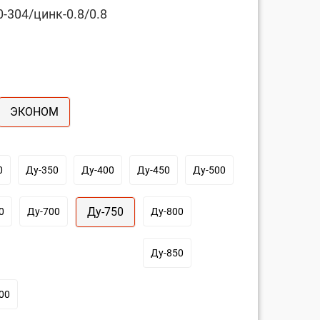
-304/цинк-0.8/0.8
ЭКОНОМ
0
Ду-350
Ду-400
Ду-450
Ду-500
Ду-750
0
Ду-700
Ду-800
Ду-850
00