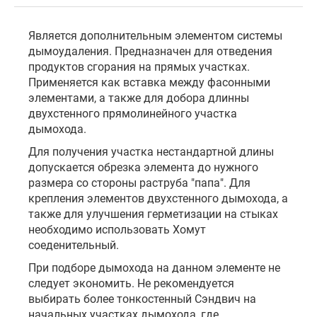
Является дополнительным элементом системы
дымоудаления. Предназначен для отведения
продуктов сгорания на прямых участках.
Применяется как вставка между фасонными
элементами, а также для добора длинны
двухстенного прямолинейного участка
дымохода.
Для получения участка нестандартной длины
допускается обрезка элемента до нужного
размера со стороны раструба "папа". Для
крепления элементов двухстенного дымохода, а
также для улучшения герметизации на стыках
необходимо использовать Хомут
соеденительный.
При подборе дымохода на данном элементе не
следует экономить. Не рекомендуется
выбирать более тонкостенный Сэндвич на
начальных участках дымохода, где