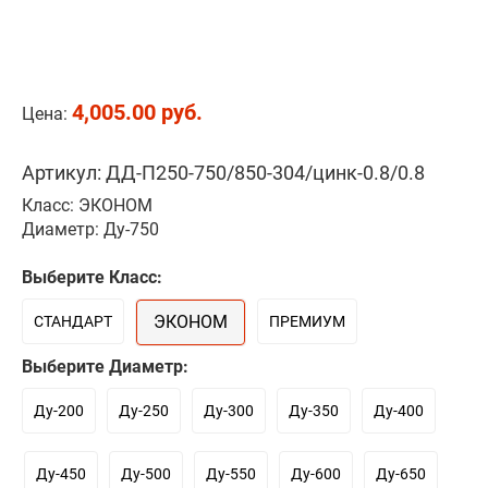
4,005.00 руб.
Цена:
Артикул: ДД-П250-750/850-304/цинк-0.8/0.8
Класс: ЭКОНОМ
Диаметр: Ду-750
Выберите Класс:
ЭКОНОМ
СТАНДАРТ
ПРЕМИУМ
Выберите Диаметр:
Ду-200
Ду-250
Ду-300
Ду-350
Ду-400
Ду-450
Ду-500
Ду-550
Ду-600
Ду-650