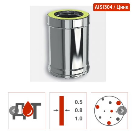
AISI304 / Цинк