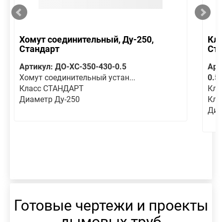
Хомут соединительный, Ду-250,
Кла
Стандарт
Ст
Артикул: ДО-ХС-350-430-0.5
Арт
Хомут соединительный устан...
0.5
Класс СТАНДАРТ
Кла
Диаметр Ду-250
Кла
Диа
Готовые чертежи и проекты
дымовых труб