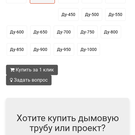
Ду-450
Ду-500
Ду-550
Ду-600
Ду-650
Ду-700
Ду-750
Ду-800
Ду-850
Ду-900
Ду-950
Ду-1000
Купить за 1 клик
Задать вопрос
Хотите купить дымовую
трубу или проект?