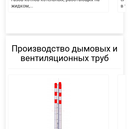
жидком,...
в то
Производство дымовых и
вентиляционных труб