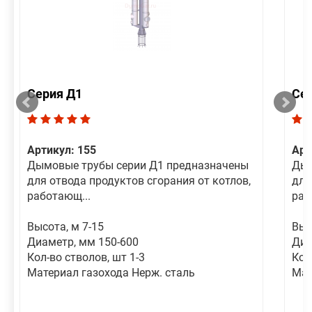
Серия Д1
Се
Артикул: 155
Арт
Дымовые трубы серии Д1 предназначены
Дым
для отвода продуктов сгорания от котлов,
для
работающ...
раб
Высота, м 7-15
Выс
Диаметр, мм 150-600
Диа
Кол-во стволов, шт 1-3
Кол
Материал газохода Нерж. сталь
Мат