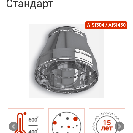
Стандарт
AISI304 / AISI430