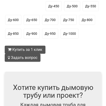
Ду-450
Ду-500
Ду-550
Ду-600
Ду-650
Ду-700
Ду-750
Ду-800
Ду-850
Ду-900
Ду-950
Ду-1000
Купить за 1 клик
Задать вопрос
Хотите купить дымовую
трубу или проект?
Каждая дымовая труба для