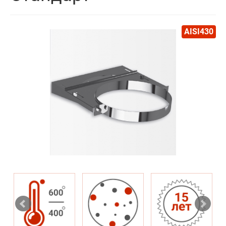
AISI430