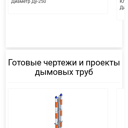
Диаметр Ду-250
Кла
Диа
Готовые чертежи и проекты
дымовых труб