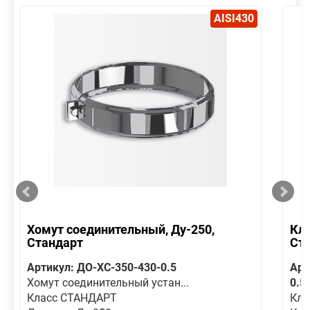
AISI430
Хомут соединительный, Ду-250,
Кла
Стандарт
Ст
Артикул: ДО-ХС-350-430-0.5
Арт
Хомут соединительный устан...
0.5
Класс СТАНДАРТ
Кла