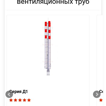
вентиляционных труб
Серия Д1
Се