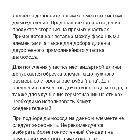
Является дополнительным элементом системы
дымоудаления. Предназначен для отведения
продуктов сгорания на прямых участках.
Применяется как вставка между фасонными
элементами, а также для добора длинны
двухстенного прямолинейного участка
дымохода.
Для получения участка нестандартной длины
допускается обрезка элемента до нужного
размера со стороны раструба "папа". Для
крепления элементов двухстенного дымохода, а
также для улучшения герметизации на стыках
необходимо использовать Хомут
соеденительный.
При подборе дымохода на данном элементе не
следует экономить. Не рекомендуется
выбирать более тонкостенный Сэндвич на
начальных участках дымохода, где