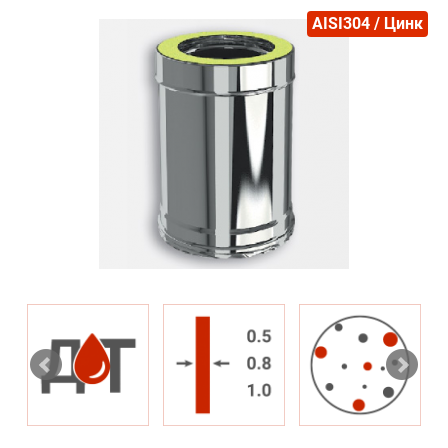
AISI304 / Цинк