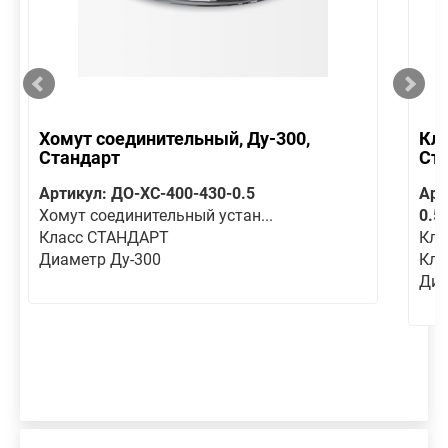
Хомут соединительный, Ду-300,
Кла
Стандарт
Ст
Артикул: ДО-ХС-400-430-0.5
Арт
Хомут соединительный устан...
0.5
Класс СТАНДАРТ
Кла
Диаметр Ду-300
Кла
Диа