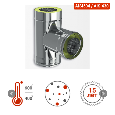
AISI304 / AISI430