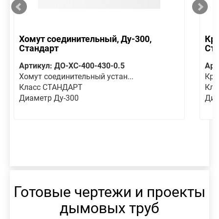
Хомут соединительный, Ду-300,
Кре
Стандарт
Ст
Артикул: ДО-ХС-400-430-0.5
Арт
Хомут соединительный устан...
Кре
Класс СТАНДАРТ
Кла
Диаметр Ду-300
Диа
Готовые чертежи и проекты
дымовых труб