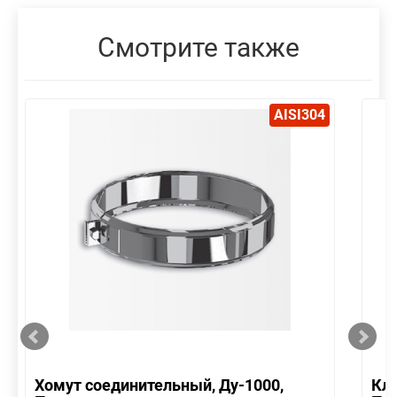
Смотрите также
AISI304
Хомут соединительный, Ду-1000,
Кла