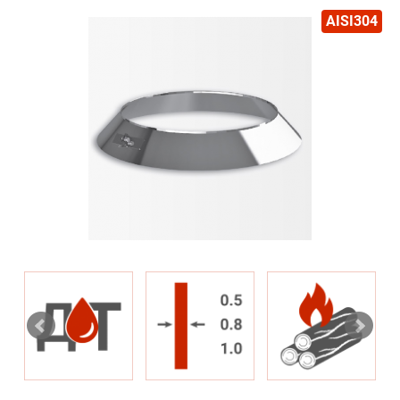
AISI304