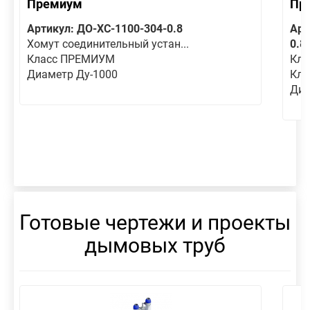
Премиум
Пр
Артикул: ДО-ХС-1100-304-0.8
Арт
Хомут соединительный устан...
0.8
Класс ПРЕМИУМ
Кла
Диаметр Ду-1000
Кл
Диа
Готовые чертежи и проекты
дымовых труб