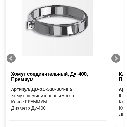
Хомут соединительный, Ду-400,
Кла
Премиум
Пр
Артикул: ДО-ХС-500-304-0.5
Арт
Хомут соединительный устан...
0.5
Класс ПРЕМИУМ
Кла
Диаметр Ду-400
Кл
Диа