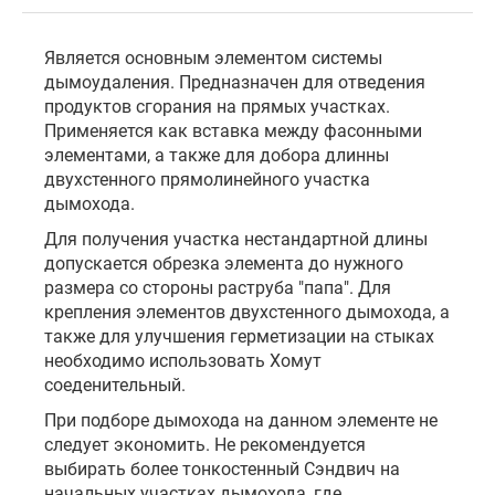
Является основным элементом системы
дымоудаления. Предназначен для отведения
продуктов сгорания на прямых участках.
Применяется как вставка между фасонными
элементами, а также для добора длинны
двухстенного прямолинейного участка
дымохода.
Для получения участка нестандартной длины
допускается обрезка элемента до нужного
размера со стороны раструба "папа". Для
крепления элементов двухстенного дымохода, а
также для улучшения герметизации на стыках
необходимо использовать Хомут
соеденительный.
При подборе дымохода на данном элементе не
следует экономить. Не рекомендуется
выбирать более тонкостенный Сэндвич на
начальных участках дымохода, где