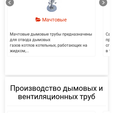
Мачтовые
Мачтовые дымовые трубы предназначены
Сам
для отвода дымовых
пре
газов котлов котельных, работающих на
сго
жидком,...
в то
Производство дымовых и
вентиляционных труб