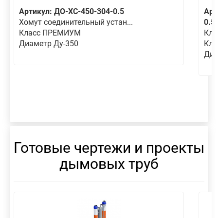
Артикул: ДО-ХС-450-304-0.5
Арт
Хомут соединительный устан...
0.5
Класс ПРЕМИУМ
Кла
Диаметр Ду-350
Кл
Диа
Готовые чертежи и проекты
дымовых труб