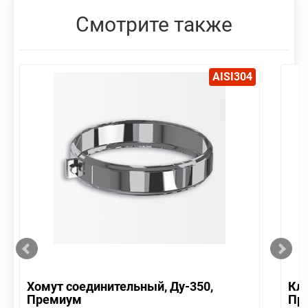
Смотрите также
AISI304
Хомут соединительный, Ду-350,
Кла
Премиум
Пр