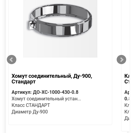
Хомут соединительный, Ду-900,
Кла
Стандарт
Ст
Артикул: ДО-ХС-1000-430-0.8
Арт
Хомут соединительный устан...
0.8
Класс СТАНДАРТ
Кла
Диаметр Ду-900
Кла
Диа