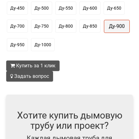
Ду-450
Ду-500
Ду-550
Ду-600
Ду-650
Ду-900
Ду-700
Ду-750
Ду-800
Ду-850
Ду-950
Ду-1000
Купить за 1 клик
Задать вопрос
Хотите купить дымовую
трубу или проект?
Каждая дымовая труба для