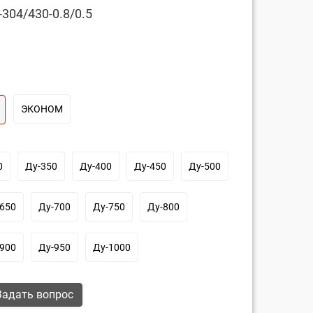
304/430-0.8/0.5
ЭКОНОМ
0
Ду-350
Ду-400
Ду-450
Ду-500
650
Ду-700
Ду-750
Ду-800
900
Ду-950
Ду-1000
адать вопрос