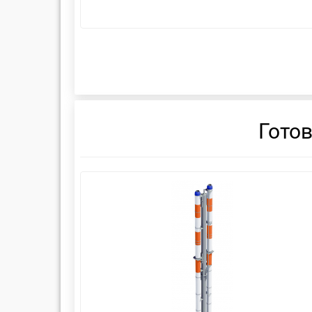
Гото
смотреть