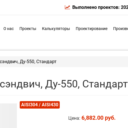
Выполнено проектов: 20
О нас
Проекты
Калькуляторы
Проектирование
Произв
эндвич, Ду-550, Стандарт
эндвич, Ду-550, Стандарт
AISI304 / AISI430
6,882.00 руб.
Цена: