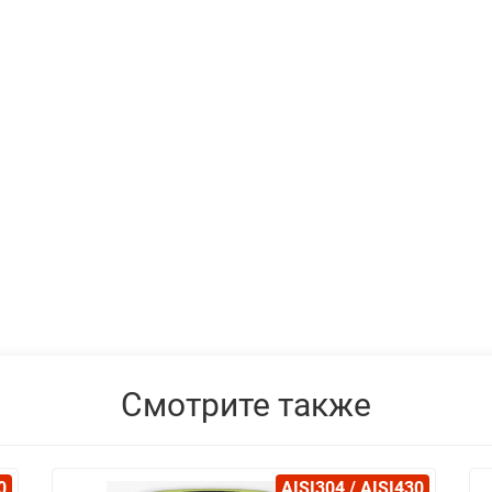
Смотрите также
0
AISI304 / AISI430