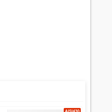
AISI430