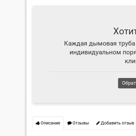
Хоти
Каждая дымовая труба 
индивидуальном поряд
кли
Обрат
Описание
Отзывы
Добавить отзыв