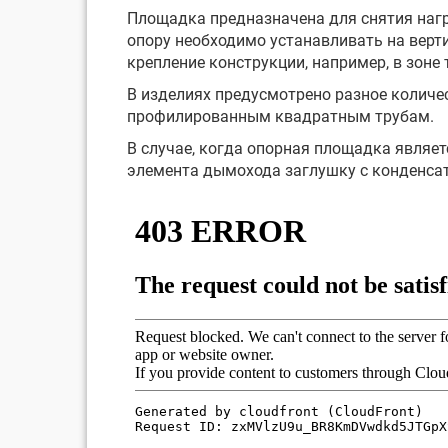
Площадка предназначена для снятия наг
опору необходимо устанавливать на верти
крепление конструкции, например, в зоне 
В изделиях предусмотрено разное количе
профилированным квадратным трубам.
В случае, когда опорная площадка явля
элемента дымохода заглушку с конденса