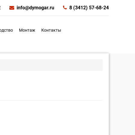
2
info@dymogar.ru
8 (3412) 57-68-24
одство
Монтаж
Контакты