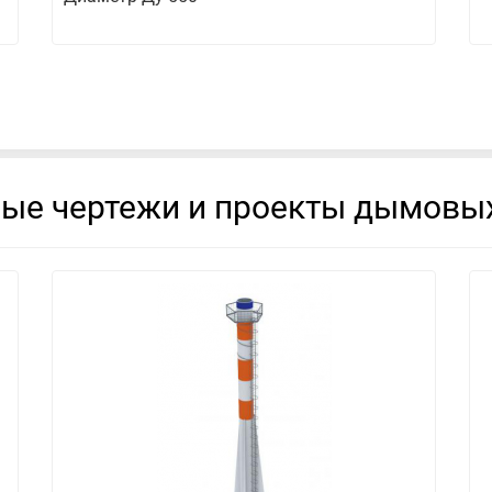
вые чертежи и проекты дымовых
смотреть