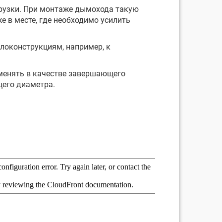
рузки. При монтаже дымохода такую
е в месте, где необходимо усилить
локонструкциям, например, к
менять в качестве завершающего
щего диаметра.