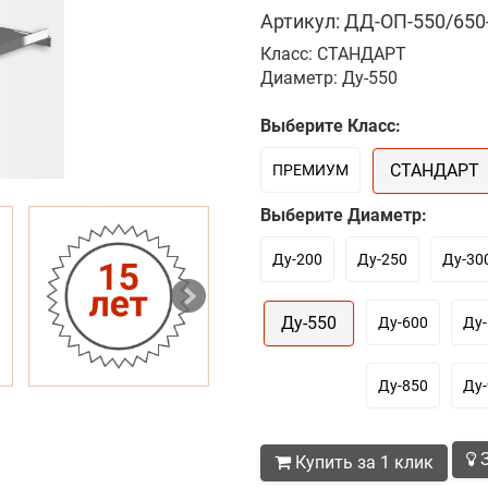
Артикул: ДД-ОП-550/650-
Класс: СТАНДАРТ
Диаметр: Ду-550
Выберите Класс:
СТАНДАРТ
ПРЕМИУМ
Выберите Диаметр:
Ду-200
Ду-250
Ду-30
Ду-550
Ду-600
Ду-
Ду-850
Ду-
З
Купить за 1 клик