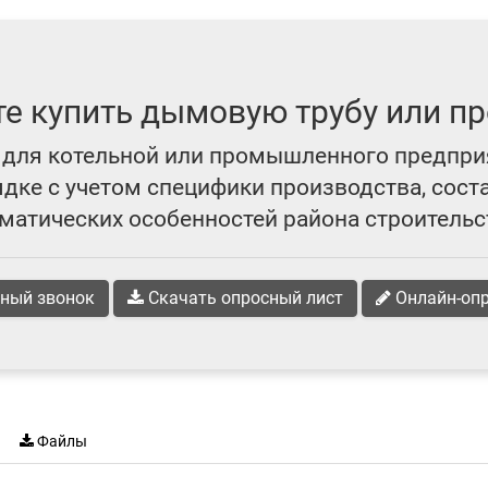
те купить дымовую трубу или пр
для котельной или промышленного предпри
ке с учетом специфики производства, сост
матических особенностей района строительс
ный звонок
Скачать опросный лист
Онлайн-оп
Файлы