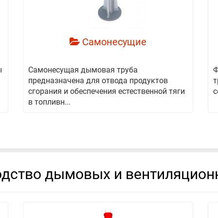
Самонесущие
ы
Самонесущая дымовая труба
Ф
предназначена для отвода продуктов
т
сгорания и обеспечения естественной тяги
с
в топливн...
дство дымовых и вентиляцион