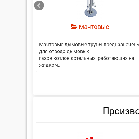
Мачтовые
авляет
Мачтовые дымовые трубы предназначен
еской
для отвода дымовых
газов котлов котельных, работающих на
жидком,...
Произво