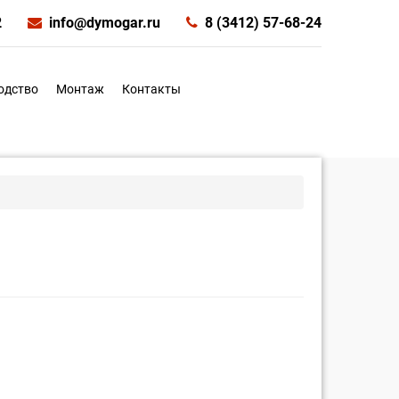
2
info@dymogar.ru
8 (3412) 57-68-24
одство
Монтаж
Контакты