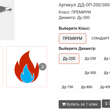
Артикул: ДД-ОП-200/300-
Класс: ПРЕМИУМ
Диаметр: Ду-200
Выберите Класс:
ПРЕМИУМ
СТАНДАРТ
Выберите Диаметр:
Ду-200
Ду-250
Ду-
Ду-500
Ду-
Ду-750
Ду-800
Ду-85
З
Купить за 1 клик