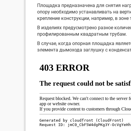
Площадка предназначена для снятия наг
опору необходимо устанавливать на верти
крепление конструкции, например, в зоне 
В изделиях предусмотрено разное количе
профилированным квадратным трубам.
В случае, когда опорная площадка явля
элемента дымохода заглушку с конденса