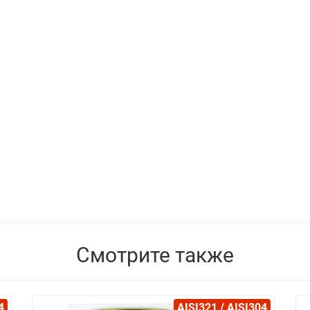
Смотрите также
4
AISI321 / AISI304