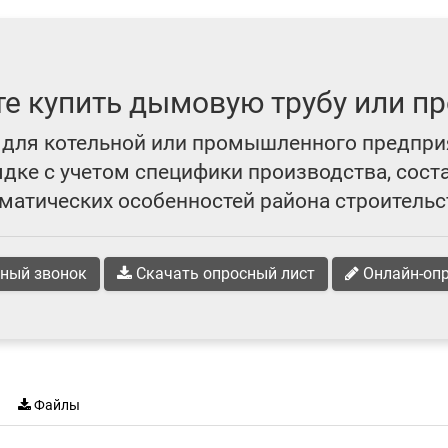
те купить дымовую трубу или пр
для котельной или промышленного предпри
ке с учетом специфики производства, сост
матических особенностей района строительс
ный звонок
Скачать опросный лист
Онлайн-оп
Файлы