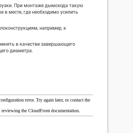
рузки. При монтаже дымохода такую
е в месте, где необходимо усилить
локонструкциям, например, к
менять в качестве завершающего
щего диаметра.