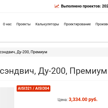
Выполнено проектов: 20
О нас
Проекты
Калькуляторы
Проектирование
Произв
сэндвич, Ду-200, Премиум
сэндвич, Ду-200, Премиум
AISI321 / AISI304
3,334.00 руб.
Цена: