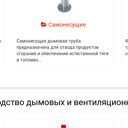
Самонесущие
ы
Самонесущая дымовая труба
Ф
предназначена для отвода продуктов
т
сгорания и обеспечения естественной тяги
с
в топливн...
дство дымовых и вентиляцион