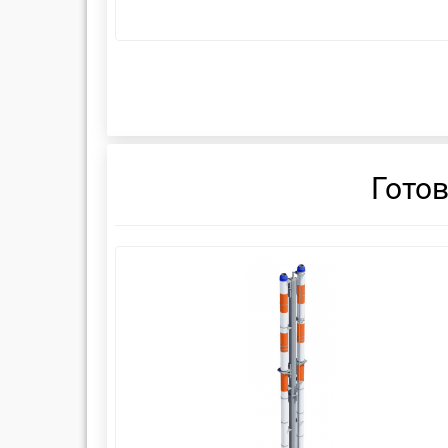
Гото
смотреть