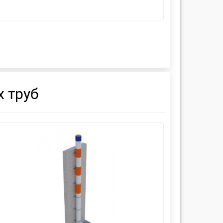
 труб
смотреть
см