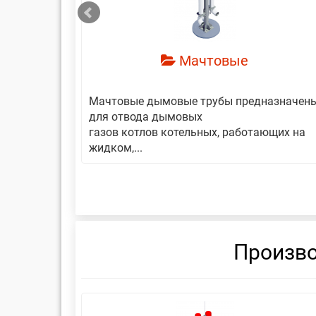
Мачтовые
авляет
Мачтовые дымовые трубы предназначен
еской
для отвода дымовых
газов котлов котельных, работающих на
жидком,...
Произво