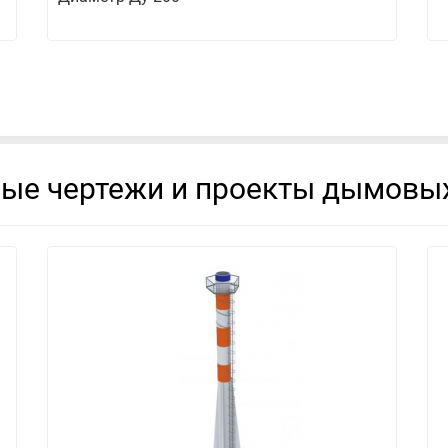
вые чертежи и проекты дымовых
смотреть