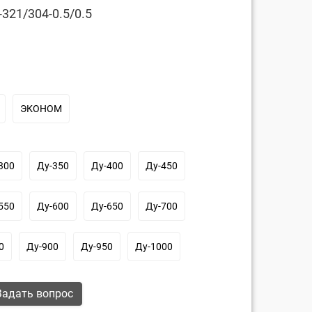
321/304-0.5/0.5
ЭКОНОМ
300
Ду-350
Ду-400
Ду-450
550
Ду-600
Ду-650
Ду-700
0
Ду-900
Ду-950
Ду-1000
адать вопрос