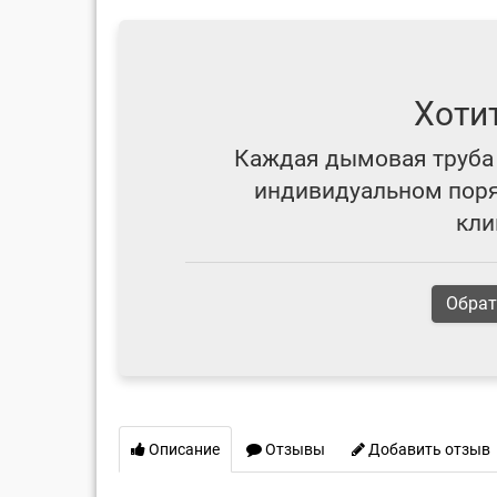
Хоти
Каждая дымовая труба 
индивидуальном поряд
кли
Обрат
Описание
Отзывы
Добавить отзыв