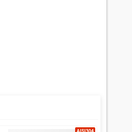
AISI304