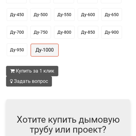
Ду-450
Ду-500
Ду-550
Ду-600
Ду-650
Ду-700
Ду-750
Ду-800
Ду-850
Ду-900
Ду-1000
Ду-950
Купить за 1 клик
Задать вопрос
Хотите купить дымовую
трубу или проект?