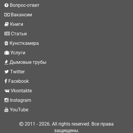
Вопрос-ответ
Вакансии
Книги
Статьи
Кунсткамера
Услуги
Дымовые трубы
Twitter
Facebook
Vkontakte
Instagram
YouTube
2011 - 2026. All rights reserved. Все права
защищены.