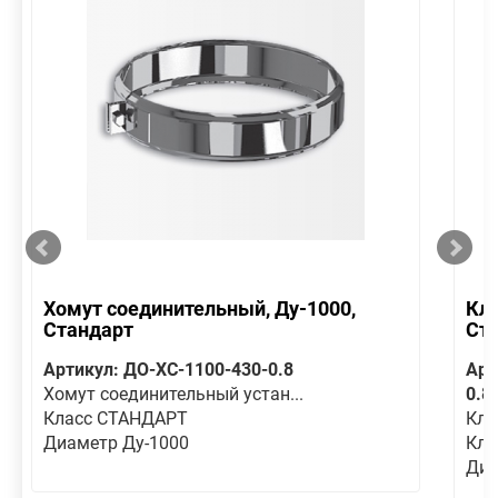
Хомут соединительный, Ду-1000,
Кла
Стандарт
Ст
Артикул: ДО-ХС-1100-430-0.8
Арт
Хомут соединительный устан...
0.8
Класс СТАНДАРТ
Кла
Диаметр Ду-1000
Кла
Диа