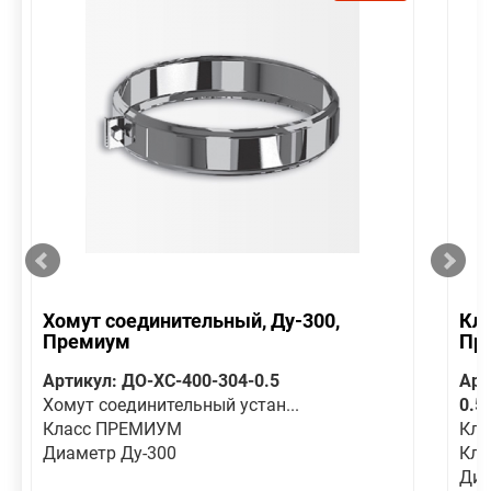
Хомут соединительный, Ду-300,
Кла
Премиум
Пр
Артикул: ДО-ХС-400-304-0.5
Арт
Хомут соединительный устан...
0.5
Класс ПРЕМИУМ
Кла
Диаметр Ду-300
Кл
Диа