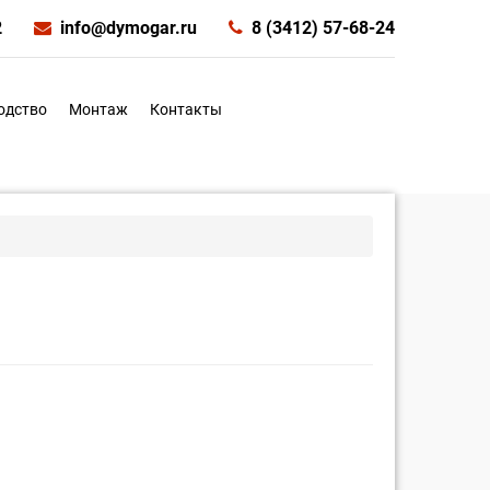
2
info@dymogar.ru
8 (3412) 57-68-24
одство
Монтаж
Контакты