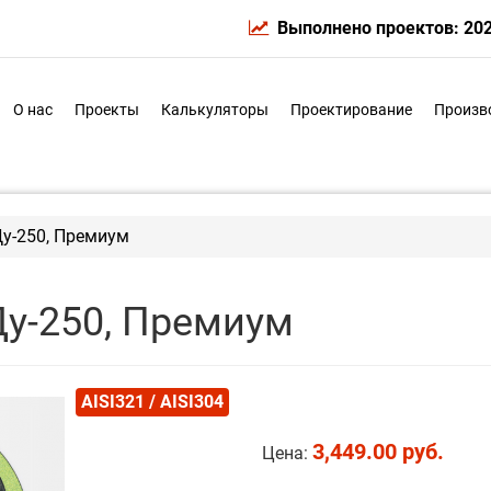
Выполнено проектов: 20
О нас
Проекты
Калькуляторы
Проектирование
Произв
Ду-250, Премиум
Ду-250, Премиум
AISI321 / AISI304
3,449.00 руб.
Цена: