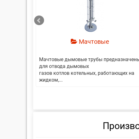
смотреть
Мачтовые
авляет
Мачтовые дымовые трубы предназначен
еской
для отвода дымовых
газов котлов котельных, работающих на
жидком,...
Произво