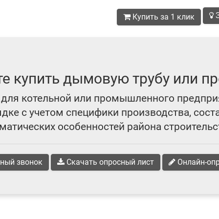
З
Купить за 1 клик
те купить дымовую трубу или пр
для котельной или промышленного предпри
ке с учетом специфики производства, сост
матических особенностей района строительс
ный звонок
Скачать опросный лист
Онлайн-оп