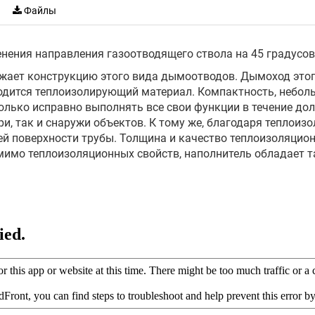
Файлы
нения направления газоотводящего ствола на 45 градусов
жает конструкцию этого вида дымоотводов. Дымоход этого
одится теплоизолирующий материал. Компактность, неболь
лько исправно выполнять все свои функции в течение долг
ри, так и снаружи объектов. К тому же, благодаря тепло
ей поверхности трубы. Толщина и качество теплоизоляцио
омимо теплоизоляционных свойств, наполнитель обладает 