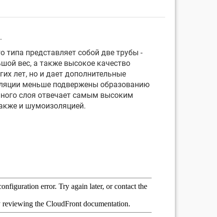
.
 типа представляет собой две трубы -
шой вес, а также высокое качество
их лет, но и дает дополнительные
изоляции меньше подвержены образованию
нного слоя отвечает самым высоким
также и шумоизоляцией.