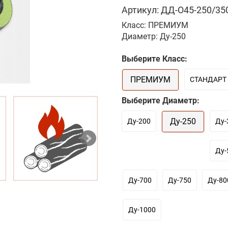
Артикул: ДД-О45-250/350
Класс: ПРЕМИУМ
Диаметр: Ду-250
Выберите Класс:
ПРЕМИУМ
СТАНДАРТ
Выберите Диаметр:
Ду-250
Ду-200
Ду-
Ду-
Ду-700
Ду-750
Ду-80
Ду-1000