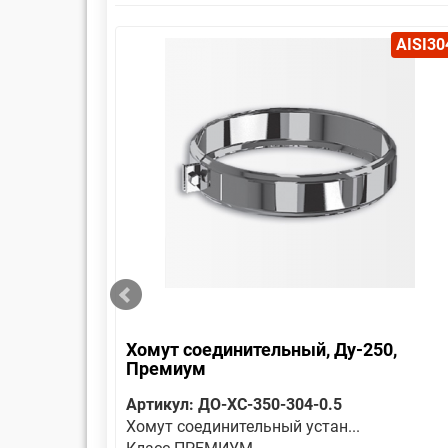
AISI304
AISI30
Хомут соединительный, Ду-250,
Премиум
Артикул: ДО-ХС-350-304-0.5
Хомут соединительный устан...