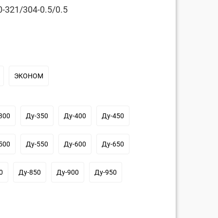
-321/304-0.5/0.5
ЭКОНОМ
300
Ду-350
Ду-400
Ду-450
500
Ду-550
Ду-600
Ду-650
0
Ду-850
Ду-900
Ду-950