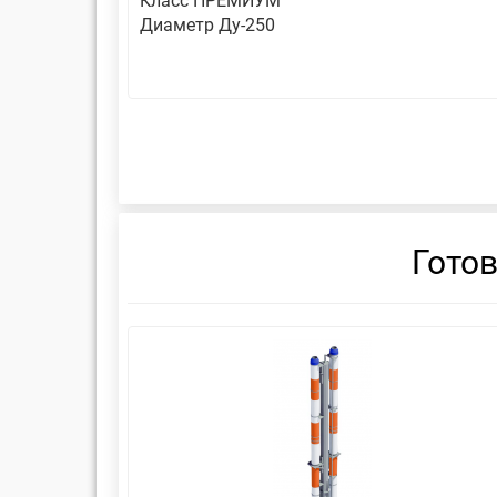
Класс ПРЕМИУМ
Диаметр Ду-250
Гото