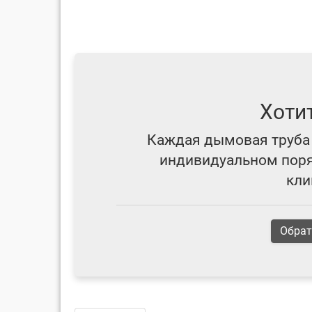
Хоти
Каждая дымовая труба 
индивидуальном поряд
кли
Обрат