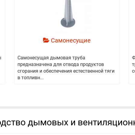
смотреть
Самонесущие
ы
Самонесущая дымовая труба
Ф
предназначена для отвода продуктов
т
сгорания и обеспечения естественной тяги
с
в топливн...
дство дымовых и вентиляцион