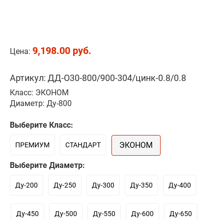
9,198.00 руб.
Цена:
Артикул: ДД-О30-800/900-304/цинк-0.8/0.8
Класс: ЭКОНОМ
Диаметр: Ду-800
Выберите Класс:
ЭКОНОМ
ПРЕМИУМ
СТАНДАРТ
Выберите Диаметр:
Ду-200
Ду-250
Ду-300
Ду-350
Ду-400
Ду-450
Ду-500
Ду-550
Ду-600
Ду-650