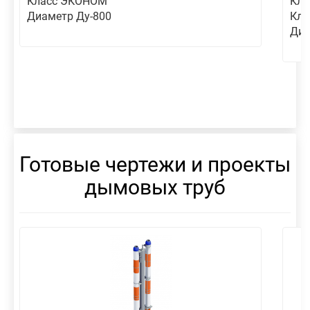
Класс ЭКОНОМ
Кла
Диаметр Ду-800
Кла
Диа
Готовые чертежи и проекты
дымовых труб