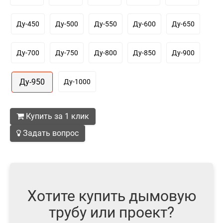
Ду-450
Ду-500
Ду-550
Ду-600
Ду-650
Ду-700
Ду-750
Ду-800
Ду-850
Ду-900
Ду-950
Ду-1000
Купить за 1 клик
Задать вопрос
Хотите купить дымовую
трубу или проект?