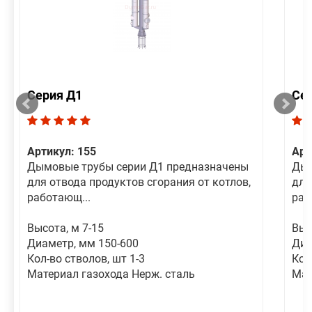
Серия Д1
Се
Артикул: 155
Арт
Дымовые трубы серии Д1 предназначены
Дым
для отвода продуктов сгорания от котлов,
для
работающ...
раб
Высота, м 7-15
Выс
Диаметр, мм 150-600
Диа
Кол-во стволов, шт 1-3
Кол
Материал газохода Нерж. сталь
Мат