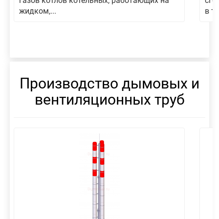
газов котлов котельных, работающих на
сго
жидком,...
в то
Производство дымовых и
вентиляционных труб