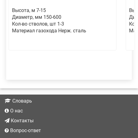
Высота, м 7-15
Выс
Диаметр, мм 150-600
Диа
Кол-во стволов, шт 1-3
Кол
Материал газохода Нерж. сталь
Мат
Словарь
О нас
Контакты
Вопрос-ответ