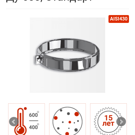
AISI430