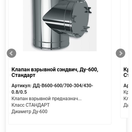
Клапан взрывной сэндвич, Ду-600,
Кре
Стандарт
Ст
Артикул: ДД-В600-600/700-304/430-
Арт
0.8/0.5
Кре
Клапан взрывной предназнач...
Кла
Класс СТАНДАРТ
Диа
Диаметр Ду-600