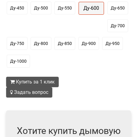
Ду-600
Ду-450
Ду-500
Ду-550
Ду-650
Ду-700
Ду-750
Ду-800
Ду-850
Ду-900
Ду-950
Ду-1000
Купить за 1 клик
Задать вопрос
Хотите купить дымовую