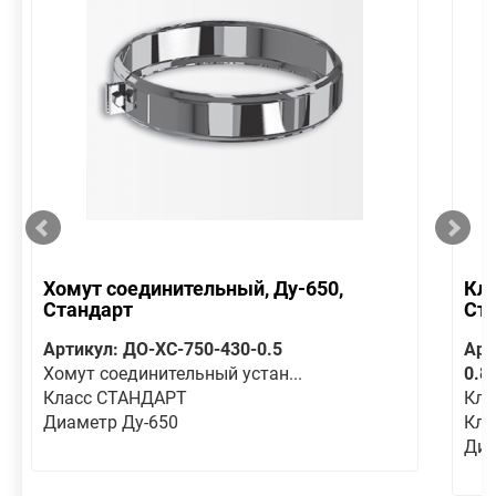
Хомут соединительный, Ду-650,
Кла
Стандарт
Ст
Артикул: ДО-ХС-750-430-0.5
Арт
Хомут соединительный устан...
0.8
Класс СТАНДАРТ
Кла
Диаметр Ду-650
Кла
Диа