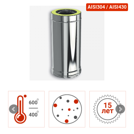
AISI304 / AISI430