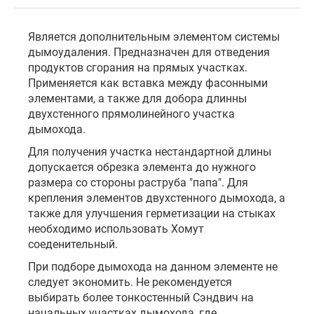
Является дополнительным элементом системы
дымоудаления. Предназначен для отведения
продуктов сгорания на прямых участках.
Применяется как вставка между фасонными
элементами, а также для добора длинны
двухстенного прямолинейного участка
дымохода.
Для получения участка нестандартной длины
допускается обрезка элемента до нужного
размера со стороны раструба "папа". Для
крепления элементов двухстенного дымохода, а
также для улучшения герметизации на стыках
необходимо использовать Хомут
соеденительный.
При подборе дымохода на данном элементе не
следует экономить. Не рекомендуется
выбирать более тонкостенный Сэндвич на
начальных участках дымохода, где