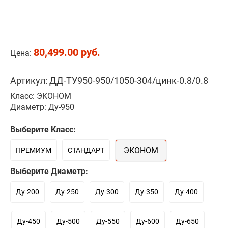
80,499.00 руб.
Цена:
Артикул: ДД-ТУ950-950/1050-304/цинк-0.8/0.8
Класс: ЭКОНОМ
Диаметр: Ду-950
Выберите Класс:
ЭКОНОМ
ПРЕМИУМ
СТАНДАРТ
Выберите Диаметр:
Ду-200
Ду-250
Ду-300
Ду-350
Ду-400
Ду-450
Ду-500
Ду-550
Ду-600
Ду-650