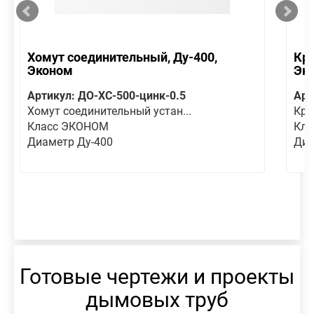
Хомут соединительный, Ду-400,
Кре
Эконом
Эк
Артикул: ДО-ХС-500-цинк-0.5
Арт
Хомут соединительный устан...
Кре
Класс ЭКОНОМ
Кла
Диаметр Ду-400
Диа
Готовые чертежи и проекты
дымовых труб