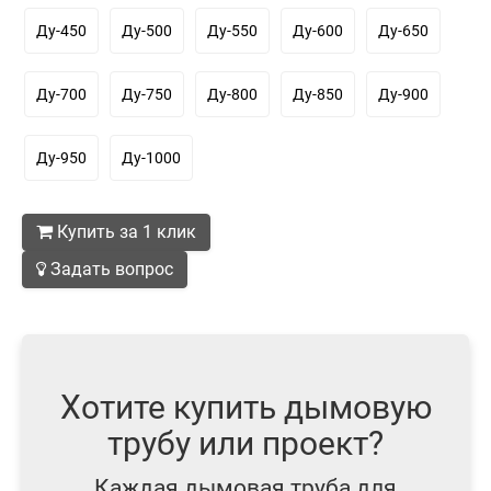
Ду-450
Ду-500
Ду-550
Ду-600
Ду-650
Ду-700
Ду-750
Ду-800
Ду-850
Ду-900
Ду-950
Ду-1000
Купить за 1 клик
Задать вопрос
Хотите купить дымовую
трубу или проект?
Каждая дымовая труба для